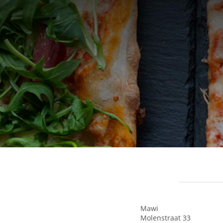
Mawi
Molenstraat 33