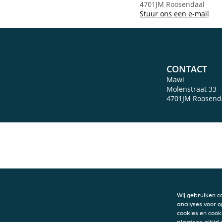
4701JM Roosendaal
Stuur ons een e-mail
CONTACT
Mawi
Molenstraat 33
4701JM
Roosend
Wij gebruiken c
analyses voor o
cookies en cook
plaatsen altijd